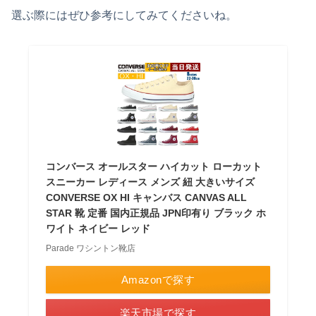
選ぶ際にはぜひ参考にしてみてくださいね。
コンバース オールスター ハイカット ローカット
スニーカー レディース メンズ 紐 大きいサイズ
CONVERSE OX HI キャンバス CANVAS ALL
STAR 靴 定番 国内正規品 JPN印有り ブラック ホ
ワイト ネイビー レッド
Parade ワシントン靴店
Amazonで探す
楽天市場で探す