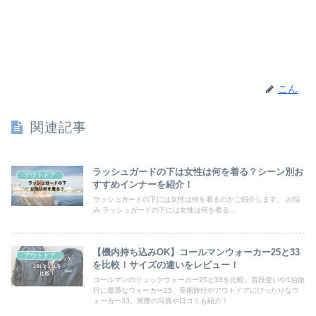
こん
関連記事
ラッシュガードの下は女性は何を着る？シーン別お
アウトドア
すすめインナーを紹介！
ラッシュガードの下には女性は何を着るのかご紹介します。 お悩
み ラッシュガードの下には女性は何を着る...
【機内持ち込みOK】コールマンウォーカー25と33
アウトドア
を比較！サイズの違いをレビュー！
コールマンのリュックウォーカー25と33を比較。普段使いや1泊旅
行に最適なウォーカー25、長期旅行やアウトドアにぴったりなウ
ォーカー33。実際の写真や口コミも紹介！