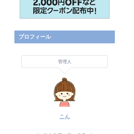
プロフィール
管理人
こん