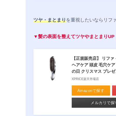
ツヤ・まとまり
を重視したいならリフ
▼髪の表面を整えてツヤやまとまりUP
【正規販売店】 リファ イ
ヘアケア 頭皮 毛穴ケア 
の日 クリスマス プレゼン
XPRICE楽天市場店
Amazonで探す
メルカリで探