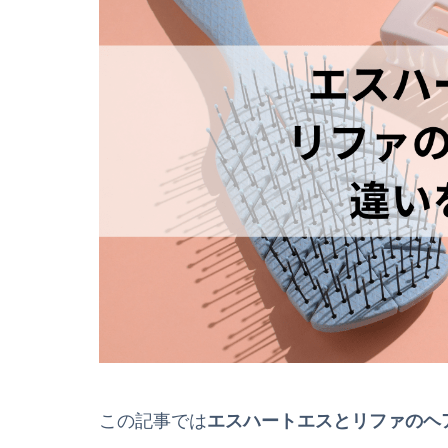
この記事では
エスハートエスとリファのヘ