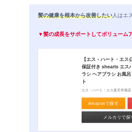
髪の健康を根本から改善した
い
人はエ
▼髪の成長をサポートしてボリューム
【エス・ハート・エス公
保証付き shearts 
ラシ ヘアブラシ お風呂
ト
エス・ハート・エス楽天市場店
Amazonで探す
メルカリで探