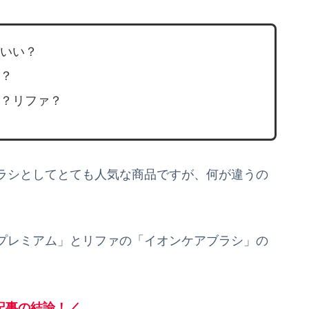
いい？
？
？リファ？
ラシとしてとても人気な商品ですが、何が違うの
プレミアム」とリファの「イオンケアブラシ」の
記事の結論！／