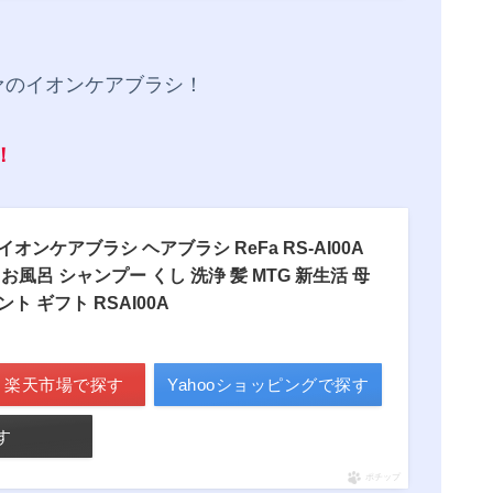
ァのイオンケアブラシ！
！
オンケアブラシ ヘアブラシ ReFa RS-AI00A
お風呂 シャンプー くし 洗浄 髪 MTG 新生活 母
ト ギフト RSAI00A
楽天市場で探す
Yahooショッピングで探す
す
ポチップ