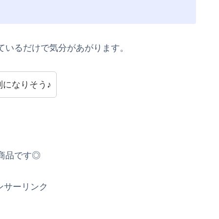
ているだけで気分があがります。
になりそう♪
商品です◎
ンサーリンク