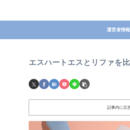
運営者情報
エスハートエスとリファを比
記事内に広