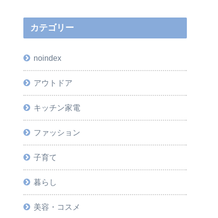
カテゴリー
noindex
アウトドア
キッチン家電
ファッション
子育て
暮らし
美容・コスメ