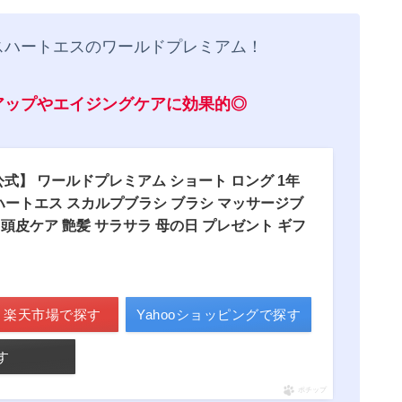
スハートエスのワールドプレミアム！
アップやエイジングケアに
効果的
◎
式】 ワールドプレミアム ショート ロング 1年
エスハートエス スカルプブラシ ブラシ マッサージブ
 頭皮ケア 艶髪 サラサラ 母の日 プレゼント ギフ
楽天市場で探す
Yahooショッピングで探す
す
ポチップ