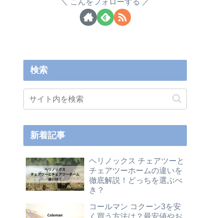
こんをフォローする
検索
新着記事
ヘリノックス チェアツーと
チェアツーホームの違いを
徹底解説！どっちを選ぶべ
き？
コールマン コクーン3を安
く買う方法は？最安値やお