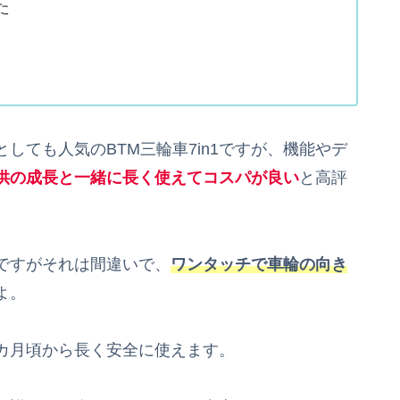
た
しても人気のBTM三輪車7in1ですが、機能やデ
供の成長と一緒に長く使えてコスパが良い
と高評
ですがそれは間違いで、
ワンタッチで車輪の向き
よ。
カ月頃から長く安全に使えます。