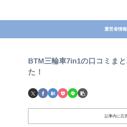
運営者情報
BTM三輪車7in1の口コミ
た！
記事内に広