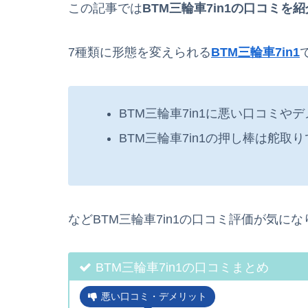
この記事では
BTM三輪車7in1の口コミを紹
7種類に形態を変えられる
BTM三輪車7in1
BTM三輪車7in1に悪い口コミや
BTM三輪車7in1の押し棒は舵取
などBTM三輪車7in1の口コミ評価が気に
BTM三輪車7in1の口コミまとめ
悪い口コミ・デメリット