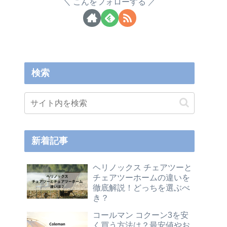
こんをフォローする
検索
新着記事
ヘリノックス チェアツーと
チェアツーホームの違いを
徹底解説！どっちを選ぶべ
き？
コールマン コクーン3を安
く買う方法は？最安値やお