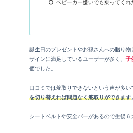
ベビーカー嫌いでも乗ってくれ
誕生日のプレゼントやお孫さんへの贈り物と
ザインに満足しているユーザーが多く、
子
価でした。
口コミでは舵取りできないという声が多い
を切り替えれば
問題なく
舵取りができます
シートベルトや安全バーがあるので生後６