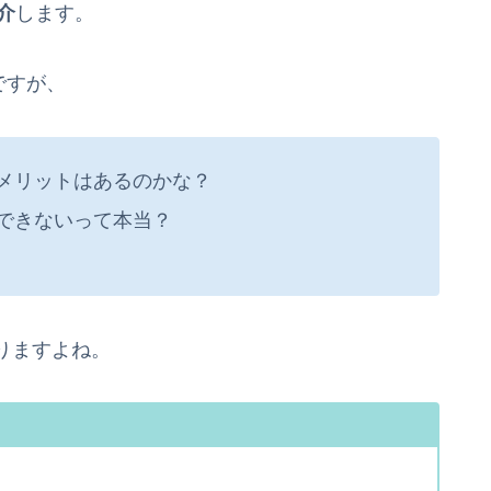
介
します。
ですが、
デメリットはあるのかな？
りできないって本当？
なりますよね。