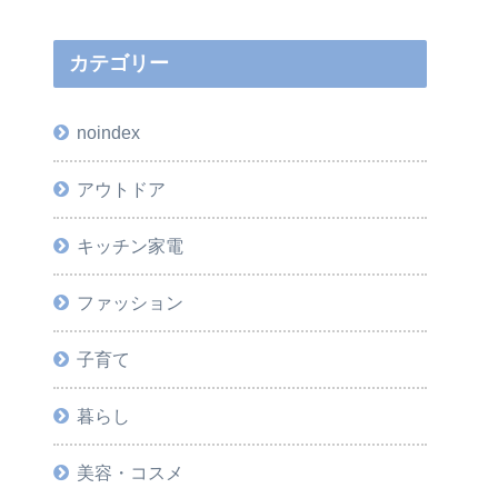
カテゴリー
noindex
アウトドア
キッチン家電
ファッション
子育て
暮らし
美容・コスメ