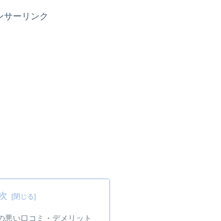
ンサーリンク
次
n1の悪い口コミ・デメリット