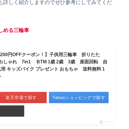
も詳しく紹介しますのでぜひ参考にしてみてくだ
しめる三輪車
200円OFFクーポン！】子供用三輪車 折りたた
ゃれ 7in1 BTM 1歳 2歳 3歳 座面回転 自
児用 キッズバイク プレゼント おもちゃ 送料無料 1
ト
楽天市場で探す
Yahooショッピングで探す
ポチップ