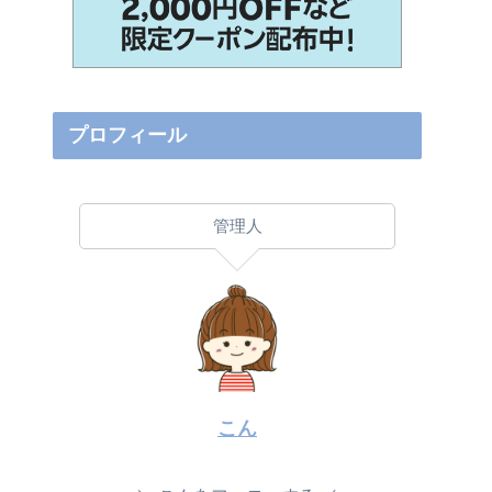
プロフィール
管理人
こん